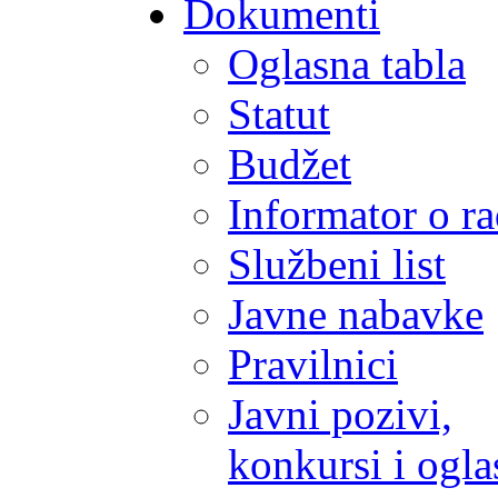
Dokumenti
Oglasna tabla
Statut
Budžet
Informator o r
Službeni list
Javne nabavke
Pravilnici
Javni pozivi,
konkursi i ogla