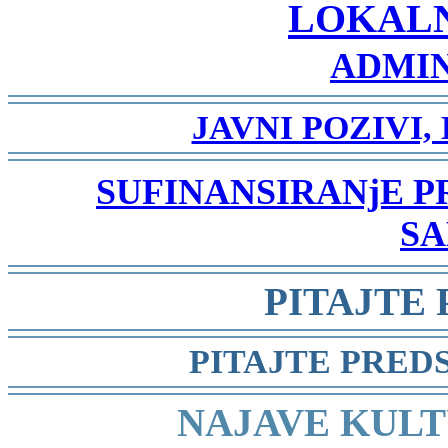
LOKAL
ADMIN
-
JAVNI POZIVI,
-
SUFINANSIRANjE 
SA
-
PITAJTE
-
PITAJTE PRED
-
NAJAVE KULT