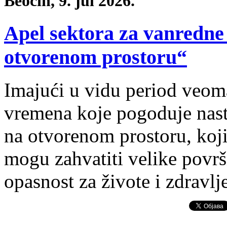
Beočin, 9. jul 2026.
Apel sektora za vanredne
otvorenom prostoru“
Imajući u vidu period veom
vremena koje pogoduje nast
na otvorenom prostoru, koji
mogu zahvatiti velike površi
opasnost za živote i zdravlj