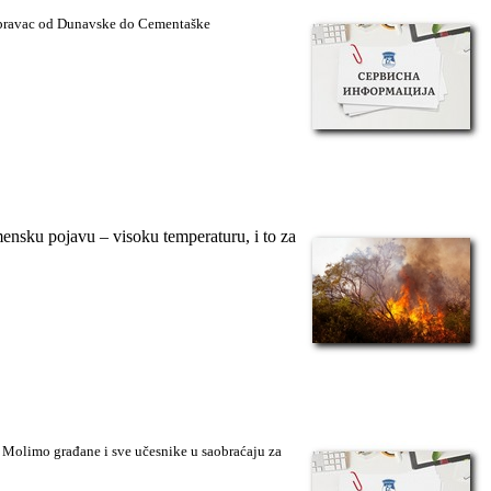
u (pravac od Dunavske do Cementaške
nsku pojavu – visoku temperaturu, i to za
.
Molimo građane i sve učesnike u saobraćaju za