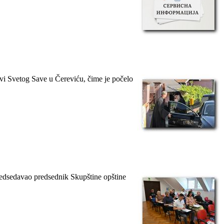
kvi Svetog Save u Čereviću, čime je počelo
predsedavao predsednik Skupštine opštine