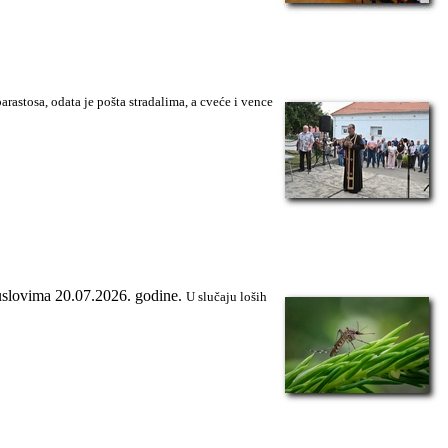
arastosa, odata je pošta stradalima, a cveće i vence
 uslovima 20.07.2026. godine.
U slučaju loših