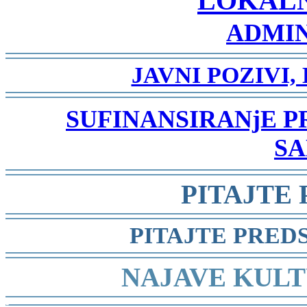
LOKAL
ADMIN
-
JAVNI POZIVI,
-
SUFINANSIRANjE 
SA
-
PITAJTE
-
PITAJTE PRED
-
NAJAVE KULT
-