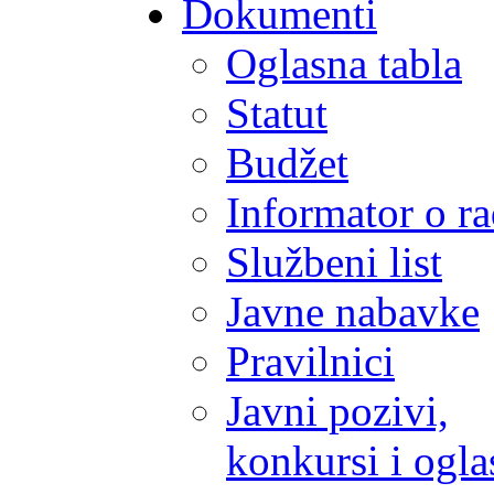
Dokumenti
Oglasna tabla
Statut
Budžet
Informator o r
Službeni list
Javne nabavke
Pravilnici
Javni pozivi,
konkursi i ogla