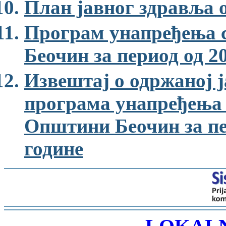
План јавног здравља 
Програм унапређења 
Беочин за период од 20
Извештај о одржаној 
програма унапређења 
Општини Беочин за пер
године
-