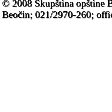
© 2008 Skupština opštine 
Beočin; 021/2970-260; offi