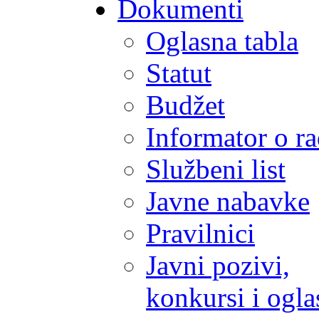
Dokumenti
Oglasna tabla
Statut
Budžet
Informator o r
Službeni list
Javne nabavke
Pravilnici
Javni pozivi,
konkursi i ogla