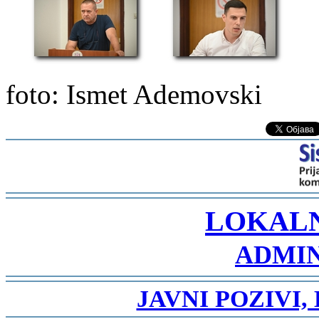
foto: Ismet Ademovski
-
LOKAL
ADMIN
-
JAVNI POZIVI,