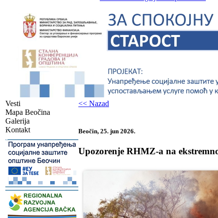
Vesti
<< Nazad
Mapa Beočina
Galerija
Kontakt
Beočin, 25. jun 2026.
-
Upozorenje RHMZ-a na ekstremno v
-