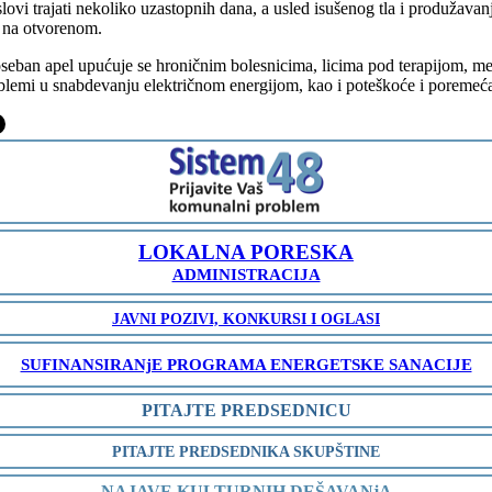
ovi trajati nekoliko uzastopnih dana, a usled isušenog tla i produžava
ra na otvorenom.
a poseban apel upućuje se hroničnim bolesnicima, licima pod terapijom, 
blemi u snabdevanju električnom energijom, kao i poteškoće i poremeć
-
LOKALNA PORESKA
ADMINISTRACIJA
JAVNI POZIVI, KONKURSI I OGLASI
SUFINANSIRANjE PROGRAMA ENERGETSKE SANACIJE
PITAJTE PREDSEDNICU
PITAJTE PREDSEDNIKA SKUPŠTINE
NAJAVE KULTURNIH DEŠAVANjA