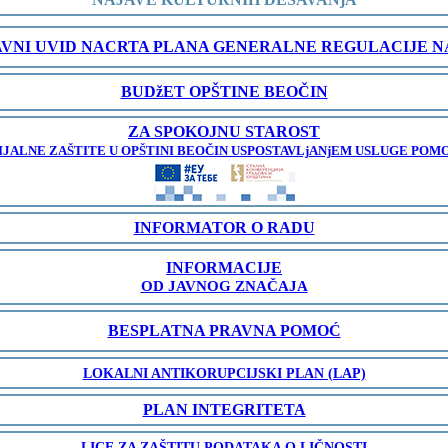
AVNI UVID NACRTA PLANA GENERALNE REGULACIJE 
BUDžET OPŠTINE BEOČIN
ZA SPOKOJNU STAROST
JALNE ZAŠTITE U OPŠTINI BEOČIN USPOSTAVLjANjEM USLUGE POMO
INFORMATOR O RADU
INFORMACIJE
OD JAVNOG ZNAČAJA
BESPLATNA PRAVNA POMOĆ
LOKALNI ANTIKORUPCIJSKI PLAN (LAP)
PLAN INTEGRITETA
LICE ZA ZAŠTITU PODATAKA O LIČNOSTI