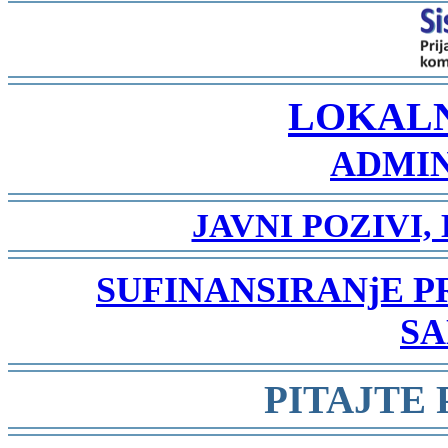
-
LOKAL
ADMIN
-
JAVNI POZIVI,
-
SUFINANSIRANjE 
SA
-
PITAJTE
-