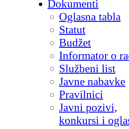
Dokumenti
Oglasna tabla
Statut
Budžet
Informator o r
Službeni list
Javne nabavke
Pravilnici
Javni pozivi,
konkursi i ogla