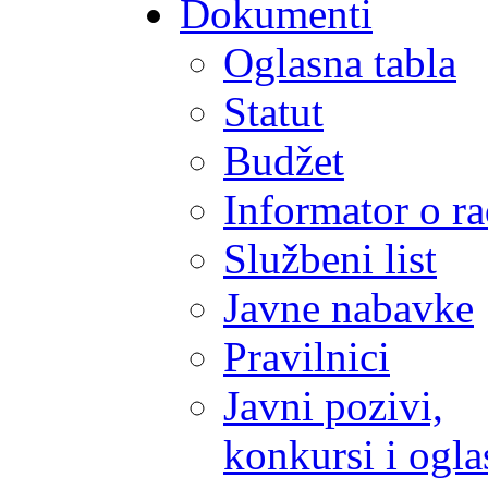
Dokumenti
Oglasna tabla
Statut
Budžet
Informator o r
Službeni list
Javne nabavke
Pravilnici
Javni pozivi,
konkursi i ogla