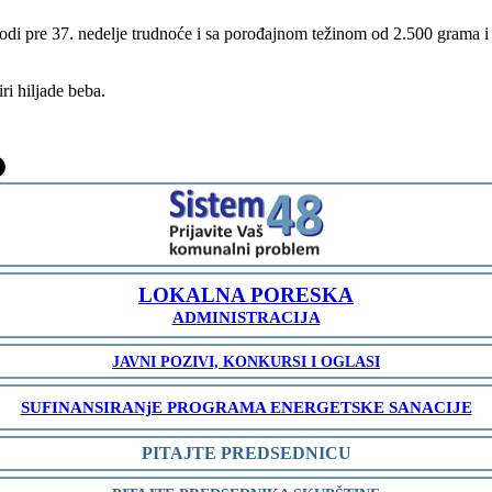
 rodi pre 37. nedelje trudnoće i sa porođajnom težinom od 2.500 grama
ri hiljade beba.
-
LOKALNA PORESKA
ADMINISTRACIJA
JAVNI POZIVI, KONKURSI I OGLASI
SUFINANSIRANjE PROGRAMA ENERGETSKE SANACIJE
PITAJTE PREDSEDNICU