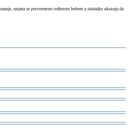
 i manje, smatra se prevremeno rođenom bebom a statistike ukazuju da