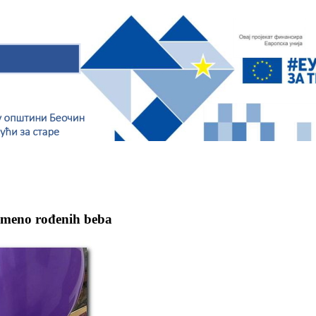
emeno rođenih beba