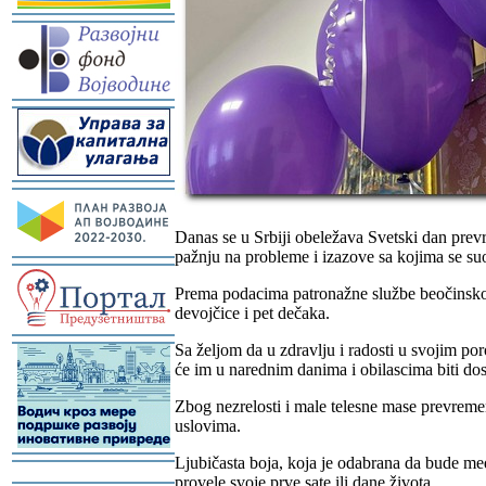
-
-
-
Danas se u Srbiji obeležava Svetski dan prev
pažnju na probleme i izazove sa kojima se su
-
Prema podacima patronažne službe beočinskog
devojčice i pet dečaka.
-
Sa željom da u zdravlju i radosti u svojim po
će im u narednim danima i obilascima biti do
Zbog nezrelosti i male telesne mase prevrem
uslovima.
Ljubičasta boja, koja je odabrana da bude m
-
provele svoje prve sate ili dane života.