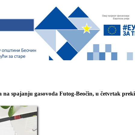
 na spajanju gasovoda Futog-Beočin, u četvrtak prekid 