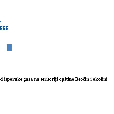
isporuke gasa na teritoriji opštine Beočin i okolini