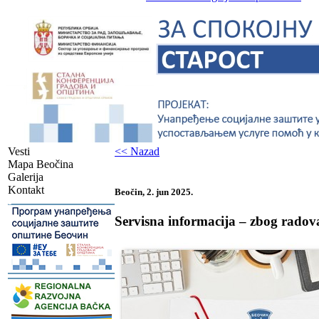
Vesti
<< Nazad
Mapa Beočina
Galerija
Kontakt
Beočin, 2. jun 2025.
-
Servisna informacija – zbog radova
-