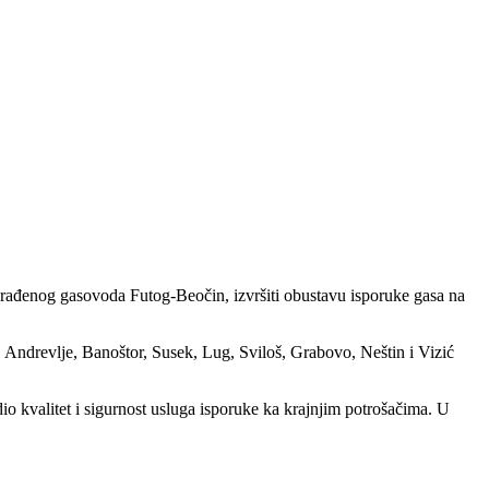
rađenog gasovoda Futog-Beočin, izvršiti obustavu isporuke gasa na
Andrevlje, Banoštor, Susek, Lug, Sviloš, Grabovo, Neštin i Vizić
 kvalitet i sigurnost usluga isporuke ka krajnjim potrošačima. U