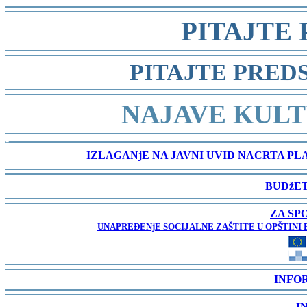
-
PITAJTE
-
PITAJTE PRED
-
NAJAVE KULT
-
IZLAGANjE NA JAVNI UVID NACRTA P
-
BUDžET
-
ZA SP
UNAPREĐENjE SOCIJALNE ZAŠTITE U OPŠTINI 
-
INFO
-
I