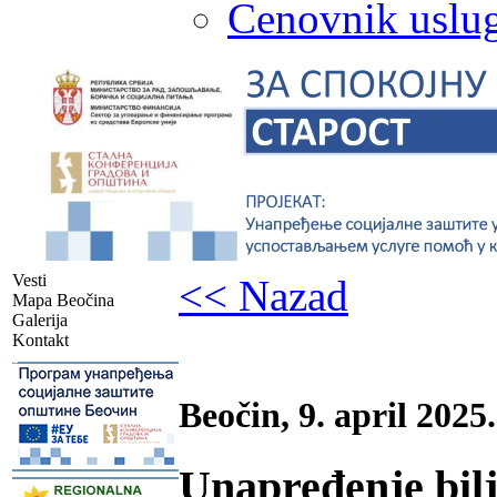
Cenovnik uslug
Vesti
<< Nazad
Mapa Beočina
Galerija
Kontakt
-
Beočin, 9. april 2025.
Unapređenje bilj
-