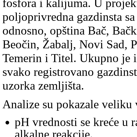
fosfora i kalijuma. U proje
poljoprivredna gazdinsta s
odnosno, opština Bač, Bačk
Beočin, Žabalj, Novi Sad, P
Temerin i Titel. Ukupno je 
svako registrovano gazdinst
uzorka zemljišta.
Analize su pokazale veliku v
pH vrednosti se kreće u r
alkalne reakcije.