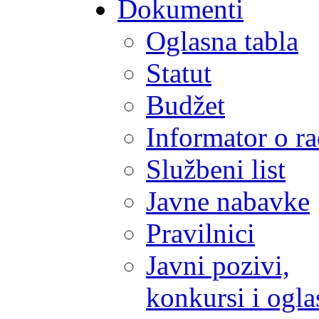
Dokumenti
Oglasna tabla
Statut
Budžet
Informator o r
Službeni list
Javne nabavke
Pravilnici
Javni pozivi,
konkursi i ogla