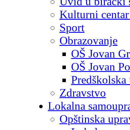
Uvid u birački 
Kulturni centar
Sport
Obrazovanje
OŠ Jovan Gr
OŠ Jovan Po
Predškolska
Zdravstvo
Lokalna samoupr
Opštinska upra