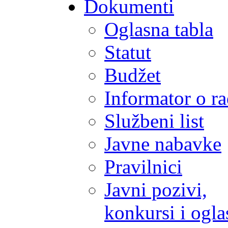
Dokumenti
Oglasna tabla
Statut
Budžet
Informator o r
Službeni list
Javne nabavke
Pravilnici
Javni pozivi,
konkursi i ogla