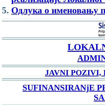
Одлука о именовању 
-
LOKAL
ADMIN
-
JAVNI POZIVI,
-
SUFINANSIRANjE 
SA