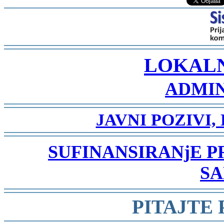
-
LOKAL
ADMIN
-
JAVNI POZIVI,
-
SUFINANSIRANjE 
SA
-
PITAJTE