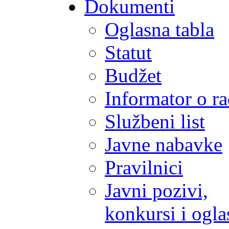
Dokumenti
Oglasna tabla
Statut
Budžet
Informator o r
Službeni list
Javne nabavke
Pravilnici
Javni pozivi,
konkursi i ogla