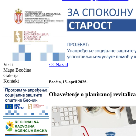
Vesti
<< Nazad
Mapa Beočina
Galerija
Kontakt
Beočin, 15. april 2026.
-
Obaveštenje o planiranoj revitaliza
-