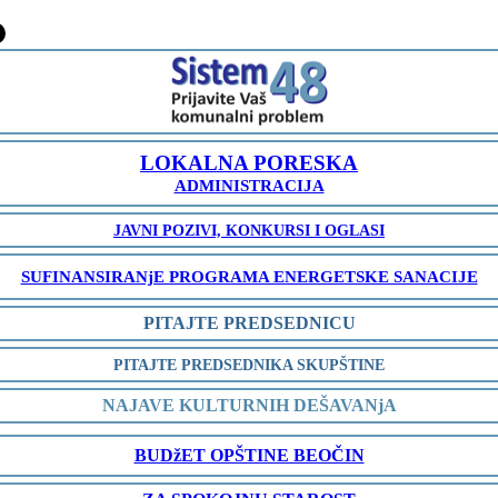
-
LOKALNA PORESKA
ADMINISTRACIJA
JAVNI POZIVI, KONKURSI I OGLASI
SUFINANSIRANjE PROGRAMA ENERGETSKE SANACIJE
PITAJTE PREDSEDNICU
PITAJTE PREDSEDNIKA SKUPŠTINE
NAJAVE KULTURNIH DEŠAVANjA
BUDžET OPŠTINE BEOČIN