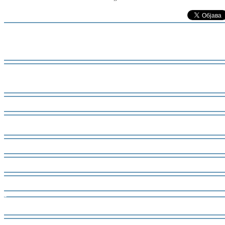
-
-
-
-
-
-
-
-
-