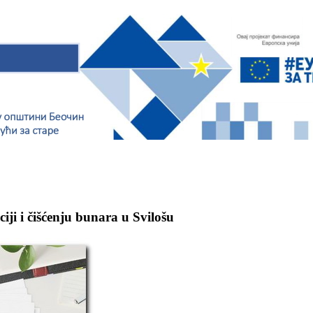
ciji i čišćenju bunara u Svilošu